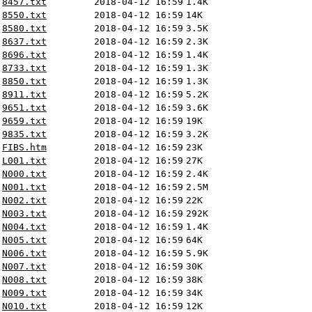
8457.txt
2018-04-12 16:59
1.4K
8550.txt
2018-04-12 16:59
14K
8580.txt
2018-04-12 16:59
3.5K
8637.txt
2018-04-12 16:59
2.3K
8696.txt
2018-04-12 16:59
1.4K
8733.txt
2018-04-12 16:59
1.3K
8850.txt
2018-04-12 16:59
1.3K
8911.txt
2018-04-12 16:59
5.2K
9651.txt
2018-04-12 16:59
3.6K
9659.txt
2018-04-12 16:59
19K
9835.txt
2018-04-12 16:59
3.2K
FIBS.htm
2018-04-12 16:59
23K
L001.txt
2018-04-12 16:59
27K
N000.txt
2018-04-12 16:59
2.4K
N001.txt
2018-04-12 16:59
2.5M
N002.txt
2018-04-12 16:59
22K
N003.txt
2018-04-12 16:59
292K
N004.txt
2018-04-12 16:59
1.4K
N005.txt
2018-04-12 16:59
64K
N006.txt
2018-04-12 16:59
5.9K
N007.txt
2018-04-12 16:59
30K
N008.txt
2018-04-12 16:59
38K
N009.txt
2018-04-12 16:59
34K
N010.txt
2018-04-12 16:59
12K