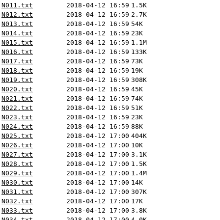
N011.txt
2018-04-12 16:59
1.5K
N012.txt
2018-04-12 16:59
2.7K
N013.txt
2018-04-12 16:59
54K
N014.txt
2018-04-12 16:59
23K
N015.txt
2018-04-12 16:59
1.1M
N016.txt
2018-04-12 16:59
133K
N017.txt
2018-04-12 16:59
73K
N018.txt
2018-04-12 16:59
19K
N019.txt
2018-04-12 16:59
308K
N020.txt
2018-04-12 16:59
45K
N021.txt
2018-04-12 16:59
74K
N022.txt
2018-04-12 16:59
51K
N023.txt
2018-04-12 16:59
23K
N024.txt
2018-04-12 16:59
88K
N025.txt
2018-04-12 17:00
404K
N026.txt
2018-04-12 17:00
10K
N027.txt
2018-04-12 17:00
3.1K
N028.txt
2018-04-12 17:00
1.5K
N029.txt
2018-04-12 17:00
1.4M
N030.txt
2018-04-12 17:00
14K
N031.txt
2018-04-12 17:00
307K
N032.txt
2018-04-12 17:00
17K
N033.txt
2018-04-12 17:00
3.8K
N034.txt
2018-04-12 17:00
4.0K