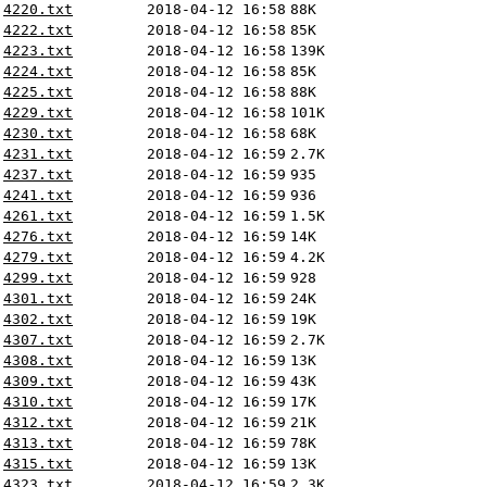
4220.txt
2018-04-12 16:58
88K
4222.txt
2018-04-12 16:58
85K
4223.txt
2018-04-12 16:58
139K
4224.txt
2018-04-12 16:58
85K
4225.txt
2018-04-12 16:58
88K
4229.txt
2018-04-12 16:58
101K
4230.txt
2018-04-12 16:58
68K
4231.txt
2018-04-12 16:59
2.7K
4237.txt
2018-04-12 16:59
935
4241.txt
2018-04-12 16:59
936
4261.txt
2018-04-12 16:59
1.5K
4276.txt
2018-04-12 16:59
14K
4279.txt
2018-04-12 16:59
4.2K
4299.txt
2018-04-12 16:59
928
4301.txt
2018-04-12 16:59
24K
4302.txt
2018-04-12 16:59
19K
4307.txt
2018-04-12 16:59
2.7K
4308.txt
2018-04-12 16:59
13K
4309.txt
2018-04-12 16:59
43K
4310.txt
2018-04-12 16:59
17K
4312.txt
2018-04-12 16:59
21K
4313.txt
2018-04-12 16:59
78K
4315.txt
2018-04-12 16:59
13K
4323.txt
2018-04-12 16:59
2.3K