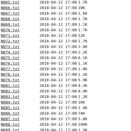
N065.txt
2018-04-12 17:00
1.7K
N066.txt
2018-04-12 17:00
10K
N067.txt
2018-04-12 17:00
1.6K
N068.txt
2018-04-12 17:00
1.7K
N069.txt
2018-04-12 17:00
1.1K
N070.txt
2018-04-12 17:00
1.7K
N071.txt
2018-04-12 17:00
12K
N072.txt
2018-04-12 17:00
1.7K
N073.txt
2018-04-12 17:00
2.9K
N074.txt
2018-04-12 17:00
2.2K
N075.txt
2018-04-12 17:00
6.1K
N076.txt
2018-04-12 17:00
1.1K
N077.txt
2018-04-12 17:00
1.0K
N078.txt
2018-04-12 17:00
1.2K
N079.txt
2018-04-12 17:00
5.9K
N081.txt
2018-04-12 17:00
4.3K
N082.txt
2018-04-12 17:00
4.4K
N083.txt
2018-04-12 17:00
1.2K
N084.txt
2018-04-12 17:00
16K
N085.txt
2018-04-12 17:00
1.9K
N086.txt
2018-04-12 17:00
74K
N087.txt
2018-04-12 17:00
5.8K
N088.txt
2018-04-12 17:00
199K
N089.txt
2018-04-12 17:00
1.5K