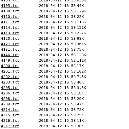
4103.txt
2018-04-12 16:58
655K
4105.txt
2018-04-12 16:58
44K
4108.txt
2018-04-12 16:58
129K
4110.txt
2018-04-12 16:58
22K
4111.txt
2018-04-12 16:58
115K
4114.txt
2018-04-12 16:58
151K
4119.txt
2018-04-12 16:58
227K
4120.txt
2018-04-12 16:58
98K
4127.txt
2018-04-12 16:58
361K
4131.txt
2018-04-12 16:58
75K
4146.txt
2018-04-12 16:58
1.3K
4149.txt
2018-04-12 16:58
111K
4200.txt
2018-04-12 16:58
17K
4201.txt
2018-04-12 16:58
102K
4202.txt
2018-04-12 16:58
7.5K
4203.txt
2018-04-12 16:58
40K
4205.txt
2018-04-12 16:58
3.5K
4206.txt
2018-04-12 16:58
18K
4208.txt
2018-04-12 16:58
29K
4209.txt
2018-04-12 16:58
47K
4214.txt
2018-04-12 16:58
72K
4215.txt
2018-04-12 16:58
25K
4216.txt
2018-04-12 16:58
11K
4217.txt
2018-04-12 16:58
38K