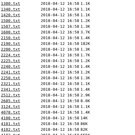
1300.txt
2018-04-12 16:58
1.1K
1340.txt
2018-04-12 16:58
1.1K
1420.txt
2018-04-12 16:58
1.1K
1500.txt
2018-04-12 16:58
1.2K
1507.txt
2018-04-12 16:58
1.3K
1600.txt
2018-04-12 16:58
3.7K
2150.txt
2018-04-12 16:58
1.4K
2190.txt
2018-04-12 16:58
182K
2200.txt
2018-04-12 16:58
1.3K
2224.txt
2018-04-12 16:58
1.7K
2225.txt
2018-04-12 16:58
1.2K
2240.txt
2018-04-12 16:58
1.4K
2241.txt
2018-04-12 16:58
1.2K
2250.txt
2018-04-12 16:58
1.3K
2321.txt
2018-04-12 16:58
1.1K
2341.txt
2018-04-12 16:58
1.4K
2512.txt
2018-04-12 16:58
2.9K
2685.txt
2018-04-12 16:58
8.0K
3124.txt
2018-04-12 16:58
1.1K
4078.txt
2018-04-12 16:58
1.4K
4100.txt
2018-04-12 16:58
14K
4101.txt
2018-04-12 16:58
86K
4102.txt
2018-04-12 16:58
82K