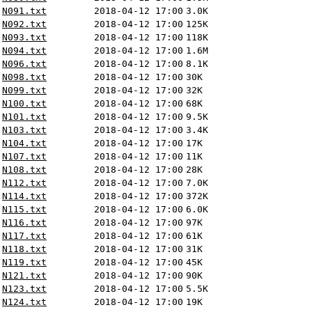
N091.txt
2018-04-12 17:00
3.0K
N092.txt
2018-04-12 17:00
125K
N093.txt
2018-04-12 17:00
118K
N094.txt
2018-04-12 17:00
1.6M
N096.txt
2018-04-12 17:00
8.1K
N098.txt
2018-04-12 17:00
30K
N099.txt
2018-04-12 17:00
32K
N100.txt
2018-04-12 17:00
68K
N101.txt
2018-04-12 17:00
9.5K
N103.txt
2018-04-12 17:00
3.4K
N104.txt
2018-04-12 17:00
17K
N107.txt
2018-04-12 17:00
11K
N108.txt
2018-04-12 17:00
28K
N112.txt
2018-04-12 17:00
7.0K
N114.txt
2018-04-12 17:00
372K
N115.txt
2018-04-12 17:00
6.0K
N116.txt
2018-04-12 17:00
97K
N117.txt
2018-04-12 17:00
61K
N118.txt
2018-04-12 17:00
31K
N119.txt
2018-04-12 17:00
45K
N121.txt
2018-04-12 17:00
90K
N123.txt
2018-04-12 17:00
5.5K
N124.txt
2018-04-12 17:00
19K