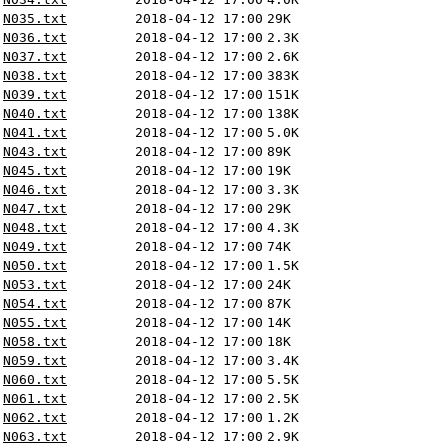
N035.txt
2018-04-12 17:00
29K
N036.txt
2018-04-12 17:00
2.3K
N037.txt
2018-04-12 17:00
2.6K
N038.txt
2018-04-12 17:00
383K
N039.txt
2018-04-12 17:00
151K
N040.txt
2018-04-12 17:00
138K
N041.txt
2018-04-12 17:00
5.0K
N043.txt
2018-04-12 17:00
89K
N045.txt
2018-04-12 17:00
19K
N046.txt
2018-04-12 17:00
3.3K
N047.txt
2018-04-12 17:00
29K
N048.txt
2018-04-12 17:00
4.3K
N049.txt
2018-04-12 17:00
74K
N050.txt
2018-04-12 17:00
1.5K
N053.txt
2018-04-12 17:00
24K
N054.txt
2018-04-12 17:00
87K
N055.txt
2018-04-12 17:00
14K
N058.txt
2018-04-12 17:00
18K
N059.txt
2018-04-12 17:00
3.4K
N060.txt
2018-04-12 17:00
5.5K
N061.txt
2018-04-12 17:00
2.5K
N062.txt
2018-04-12 17:00
1.2K
N063.txt
2018-04-12 17:00
2.9K