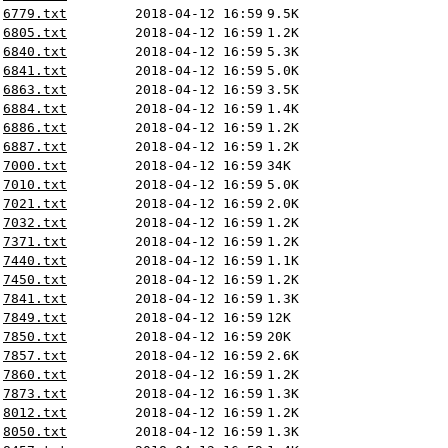
6779.txt
2018-04-12 16:59
9.5K
6805.txt
2018-04-12 16:59
1.2K
6840.txt
2018-04-12 16:59
5.3K
6841.txt
2018-04-12 16:59
5.0K
6863.txt
2018-04-12 16:59
3.5K
6884.txt
2018-04-12 16:59
1.4K
6886.txt
2018-04-12 16:59
1.2K
6887.txt
2018-04-12 16:59
1.2K
7000.txt
2018-04-12 16:59
34K
7010.txt
2018-04-12 16:59
5.0K
7021.txt
2018-04-12 16:59
2.0K
7032.txt
2018-04-12 16:59
1.2K
7371.txt
2018-04-12 16:59
1.2K
7440.txt
2018-04-12 16:59
1.1K
7450.txt
2018-04-12 16:59
1.2K
7841.txt
2018-04-12 16:59
1.3K
7849.txt
2018-04-12 16:59
12K
7850.txt
2018-04-12 16:59
20K
7857.txt
2018-04-12 16:59
2.6K
7860.txt
2018-04-12 16:59
1.2K
7873.txt
2018-04-12 16:59
1.3K
8012.txt
2018-04-12 16:59
1.2K
8050.txt
2018-04-12 16:59
1.3K