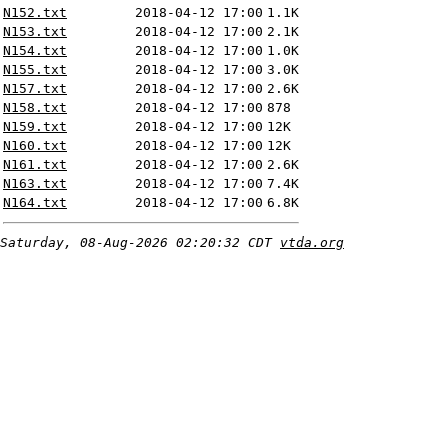
N152.txt
2018-04-12 17:00
1.1K
N153.txt
2018-04-12 17:00
2.1K
N154.txt
2018-04-12 17:00
1.0K
N155.txt
2018-04-12 17:00
3.0K
N157.txt
2018-04-12 17:00
2.6K
N158.txt
2018-04-12 17:00
878
N159.txt
2018-04-12 17:00
12K
N160.txt
2018-04-12 17:00
12K
N161.txt
2018-04-12 17:00
2.6K
N163.txt
2018-04-12 17:00
7.4K
N164.txt
2018-04-12 17:00
6.8K
Saturday, 08-Aug-2026 02:20:32 CDT
vtda.org