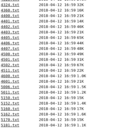
4324.txt
2018-04-12 16:59
32K
4360.txt
2018-04-12 16:59
16K
4400.txt
2018-04-12 16:59
21K
4401.txt
2018-04-12 16:59
14K
4402.txt
2018-04-12 16:59
46K
4403.txt
2018-04-12 16:59
21K
4405.txt
2018-04-12 16:59
65K
4406.txt
2018-04-12 16:59
44K
4407.txt
2018-04-12 16:59
48K
4500.txt
2018-04-12 16:59
49K
4501.txt
2018-04-12 16:59
31K
4502.txt
2018-04-12 16:59
67K
4511.txt
2018-04-12 16:59
22K
4600.txt
2018-04-12 16:59
1.0K
4601.txt
2018-04-12 16:59
21K
5006.txt
2018-04-12 16:59
1.5K
5011.txt
2018-04-12 16:59
1.2K
5150.txt
2018-04-12 16:59
15K
5152.txt
2018-04-12 16:59
1.4K
5160.txt
2018-04-12 16:59
17K
5162.txt
2018-04-12 16:59
1.6K
5170.txt
2018-04-12 16:59
15K
5181.txt
2018-04-12 16:59
1.1K