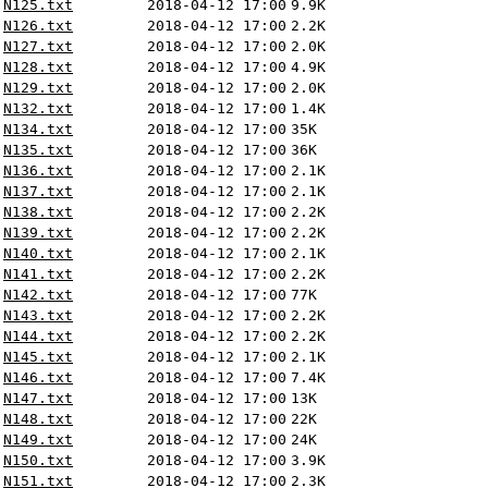
N125.txt
2018-04-12 17:00
9.9K
N126.txt
2018-04-12 17:00
2.2K
N127.txt
2018-04-12 17:00
2.0K
N128.txt
2018-04-12 17:00
4.9K
N129.txt
2018-04-12 17:00
2.0K
N132.txt
2018-04-12 17:00
1.4K
N134.txt
2018-04-12 17:00
35K
N135.txt
2018-04-12 17:00
36K
N136.txt
2018-04-12 17:00
2.1K
N137.txt
2018-04-12 17:00
2.1K
N138.txt
2018-04-12 17:00
2.2K
N139.txt
2018-04-12 17:00
2.2K
N140.txt
2018-04-12 17:00
2.1K
N141.txt
2018-04-12 17:00
2.2K
N142.txt
2018-04-12 17:00
77K
N143.txt
2018-04-12 17:00
2.2K
N144.txt
2018-04-12 17:00
2.2K
N145.txt
2018-04-12 17:00
2.1K
N146.txt
2018-04-12 17:00
7.4K
N147.txt
2018-04-12 17:00
13K
N148.txt
2018-04-12 17:00
22K
N149.txt
2018-04-12 17:00
24K
N150.txt
2018-04-12 17:00
3.9K
N151.txt
2018-04-12 17:00
2.3K