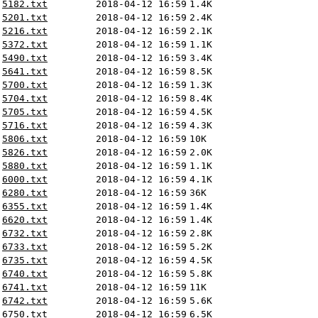
5182.txt
2018-04-12 16:59
1.4K
5201.txt
2018-04-12 16:59
2.4K
5216.txt
2018-04-12 16:59
2.1K
5372.txt
2018-04-12 16:59
1.1K
5490.txt
2018-04-12 16:59
3.4K
5641.txt
2018-04-12 16:59
8.5K
5700.txt
2018-04-12 16:59
1.3K
5704.txt
2018-04-12 16:59
8.4K
5705.txt
2018-04-12 16:59
4.5K
5716.txt
2018-04-12 16:59
4.3K
5806.txt
2018-04-12 16:59
10K
5826.txt
2018-04-12 16:59
2.0K
5880.txt
2018-04-12 16:59
1.1K
6000.txt
2018-04-12 16:59
4.1K
6280.txt
2018-04-12 16:59
36K
6355.txt
2018-04-12 16:59
1.4K
6620.txt
2018-04-12 16:59
1.4K
6732.txt
2018-04-12 16:59
2.8K
6733.txt
2018-04-12 16:59
5.2K
6735.txt
2018-04-12 16:59
4.5K
6740.txt
2018-04-12 16:59
5.8K
6741.txt
2018-04-12 16:59
11K
6742.txt
2018-04-12 16:59
5.6K
6750.txt
2018-04-12 16:59
6.5K